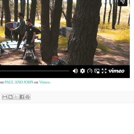
om
PAUL AND JOHN
on
Vimeo
.