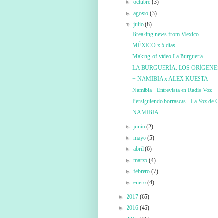
►
octubre
(3)
►
agosto
(3)
▼
julio
(8)
Breaking news from Mexico
MÉXICO x 5 días
Making-of video La Burguería
LA BURGUERÍA. LOS ORÍGENE
+ NAMIBIA x ALEX KUESTA
Namibia - Entrevista en Radio Voz
Persiguiendo borrascas - La Voz de G
NAMIBIA
►
junio
(2)
►
mayo
(5)
►
abril
(6)
►
marzo
(4)
►
febrero
(7)
►
enero
(4)
►
2017
(65)
►
2016
(46)