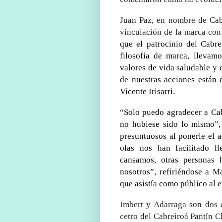
Juan Paz, en nombre de Cabr
vinculación de la marca con
que el patrocinio del Cabre
filosofía de marca, llevam
valores de vida saludable y 
de nuestras acciones están 
Vicente Irisarri.
“Solo puedo agradecer a Cab
no hubiese sido lo mismo”,
presuntuosos al ponerle el 
olas nos han facilitado l
cansamos, otras personas 
nosotros”, refiriéndose a M
que asistía como público al 
Imbert y Adarraga son dos 
cetro del Cabreiroá Pantín C