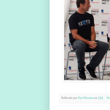
Publicado por
Paul Montana
en
5:03
No