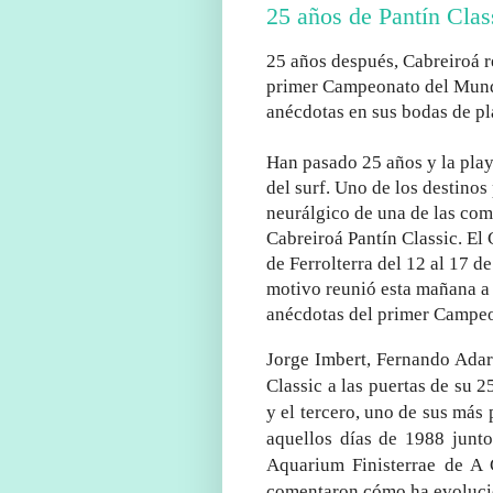
25 años de Pantín Clas
25 años después, Cabreiroá re
primer Campeonato del Mundo 
anécdotas en sus bodas de pl
Han pasado 25 años y la play
del surf. Uno de los destinos
neurálgico de una de las com
Cabreiroá Pantín Classic. El
de Ferrolterra del 12 al 17 d
motivo reunió esta mañana a l
anécdotas del primer Campe
Jorge Imbert, Fernando Adarr
Classic a las puertas de su 2
y el tercero, uno de sus más 
aquellos días de 1988 junt
Aquarium Finisterrae de A 
comentaron cómo ha evolucio