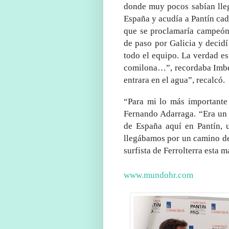
donde muy pocos sabían lle
España y acudía a Pantín cada
que se proclamaría campeón 
de paso por Galicia y decidí
todo el equipo. La verdad e
comilona…”, recordaba Imber
entrara en el agua”, recalcó.
“Para mi lo más importante 
Fernando Adarraga. “Era un 
de España aquí en Pantín, 
llegábamos por un camino de 
surfista de Ferrolterra esta 
www.mundohr.com