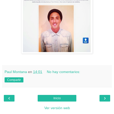
Paul Montana
en
14:01
No hay comentarios:
Compartir
‹
›
Inicio
Ver versión web