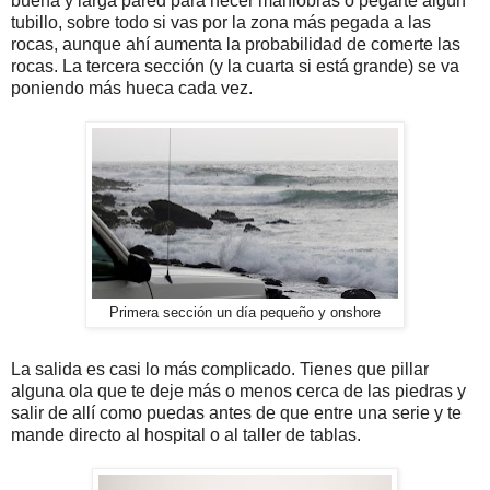
buena y larga pared para hecer maniobras o pegarte algún
tubillo, sobre todo si vas por la zona más pegada a las
rocas, aunque ahí aumenta la probabilidad de comerte las
rocas. La tercera sección (y la cuarta si está grande) se va
poniendo más hueca cada vez.
Primera sección un día pequeño y onshore
La salida es casi lo más complicado. Tienes que pillar
alguna ola que te deje más o menos cerca de las piedras y
salir de allí como puedas antes de que entre una serie y te
mande directo al hospital o al taller de tablas.