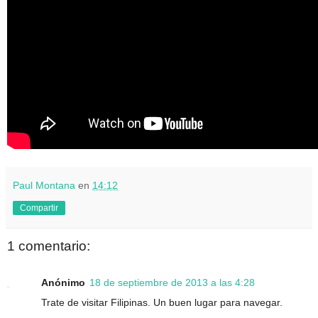
Paul Montana
en
14:12
Compartir
1 comentario:
Anónimo
18 de septiembre de 2013 a las 4:28
Trate de visitar Filipinas. Un buen lugar para navegar.