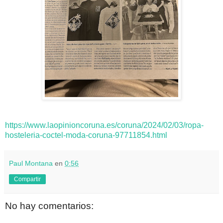
https://www.laopinioncoruna.es/coruna/2024/02/03/ropa-
hosteleria-coctel-moda-coruna-97711854.html
Paul Montana
en
0:56
Compartir
No hay comentarios: