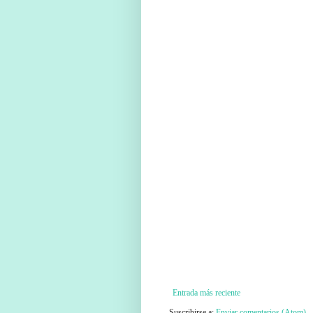
Entrada más reciente
Suscribirse a:
Enviar comentarios (Atom)