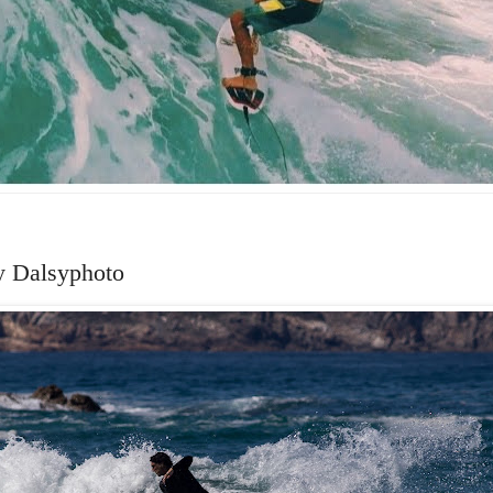
y Dalsyphoto