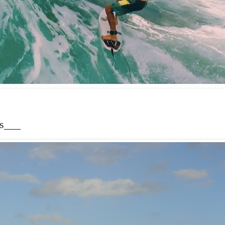
as___