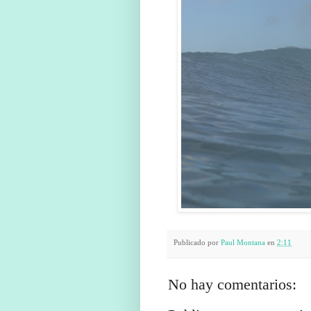
Publicado por
Paul Montana
en
2:11
No hay comentarios: