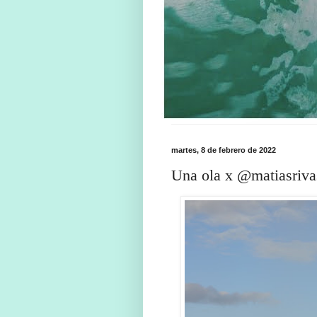
martes, 8 de febrero de 2022
Una ola x @matiasriv