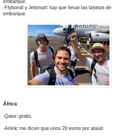
embarque.
-Flybondi y Jetsmart: hay que llevar las tarjetas de
embarque.
África
:
-Qatar: gratis.
-Arlink: me dicen que unos 20 euros por ataúd.