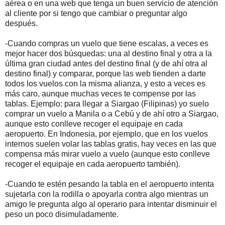
aérea o en una web que tenga un buen servicio de atención
al cliente por si tengo que cambiar o preguntar algo
después.
-Cuando compras un vuelo que tiene escalas, a veces es
mejor hacer dos búsquedas: una al destino final y otra a la
última gran ciudad antes del destino final (y de ahí otra al
destino final) y comparar, porque las web tienden a darte
todos los vuelos con la misma alianza, y esto a veces es
más caro, aunque muchas veces te compense por las
tablas. Ejemplo: para llegar a Siargao (Filipinas) yo suelo
comprar un vuelo a Manila o a Cebú y de ahí otro a Siargao,
aunque esto conlleve recoger el equipaje en cada
aeropuerto. En Indonesia, por ejemplo, que en los vuelos
internos suelen volar las tablas gratis, hay veces en las que
compensa más mirar vuelo a vuelo (aunque esto conlleve
recoger el equipaje en cada aeropuerto también).
-Cuando te estén pesando la tabla en el aeropuerto intenta
sujetarla con la rodilla o apoyarla contra algo mientras un
amigo le pregunta algo al operario para intentar disminuir el
peso un poco disimuladamente.