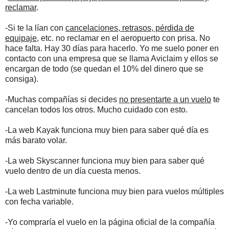
reclamar
.
-Si te la lían con
cancelaciones, retrasos, pérdida de
equipaje
, etc. no reclamar en el aeropuerto con prisa. No
hace falta. Hay 30 días para hacerlo. Yo me suelo poner en
contacto con una empresa que se llama Aviclaim y ellos se
encargan de todo (se quedan el 10% del dinero que se
consiga).
-Muchas compañías si decides
no presentarte a un vuelo
te
cancelan todos los otros. Mucho cuidado con esto.
-La web Kayak funciona muy bien para saber qué día es
más barato volar.
-La web Skyscanner funciona muy bien para saber qué
vuelo dentro de un día cuesta menos.
-La web Lastminute funciona muy bien para vuelos múltiples
con fecha variable.
-Yo compraría el vuelo en la página oficial de la compañía