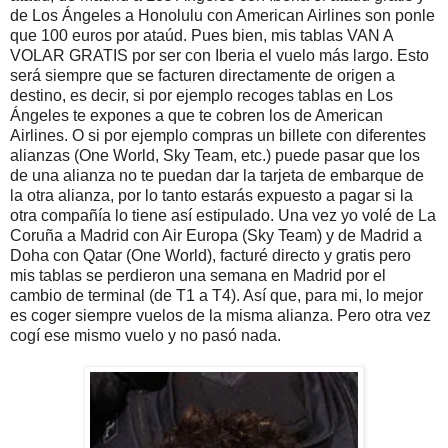
de Los Ángeles a Honolulu con American Airlines son ponle
que 100 euros por ataúd. Pues bien, mis tablas VAN A
VOLAR GRATIS por ser con Iberia el vuelo más largo. Esto
será siempre que se facturen directamente de origen a
destino, es decir, si por ejemplo recoges tablas en Los
Ángeles te expones a que te cobren los de American
Airlines. O si por ejemplo compras un billete con diferentes
alianzas (One World, Sky Team, etc.) puede pasar que los
de una alianza no te puedan dar la tarjeta de embarque de
la otra alianza, por lo tanto estarás expuesto a pagar si la
otra compañía lo tiene así estipulado. Una vez yo volé de La
Coruña a Madrid con Air Europa (Sky Team) y de Madrid a
Doha con Qatar (One World), facturé directo y gratis pero
mis tablas se perdieron una semana en Madrid por el
cambio de terminal (de T1 a T4). Así que, para mi, lo mejor
es coger siempre vuelos de la misma alianza. Pero otra vez
cogí ese mismo vuelo y no pasó nada.