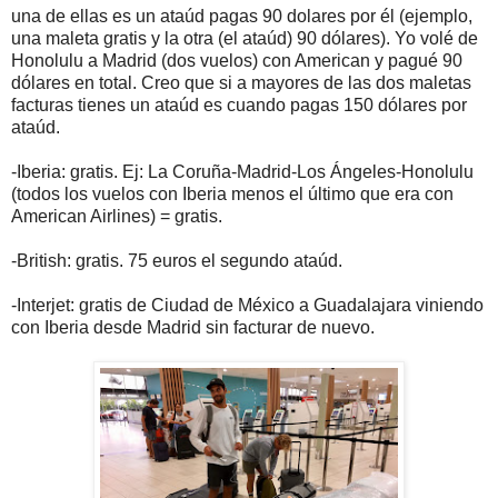
una de ellas es un ataúd pagas 90 dolares por él (ejemplo,
una maleta gratis y la otra (el ataúd) 90 dólares). Yo volé de
Honolulu a Madrid (dos vuelos) con American y pagué 90
dólares en total. Creo que si a mayores de las dos maletas
facturas tienes un ataúd es cuando pagas 150 dólares por
ataúd.
-Iberia: gratis. Ej: La Coruña-Madrid-Los Ángeles-Honolulu
(todos los vuelos con Iberia menos el último que era con
American Airlines) = gratis.
-British: gratis. 75 euros el segundo ataúd.
-Interjet: gratis de Ciudad de México a Guadalajara viniendo
con Iberia desde Madrid sin facturar de nuevo.