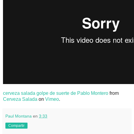
cerveza salada golpe de suerte de Pablo Montero
from
Cerveza Salada
on
Vimeo
.
Paul Montana
en
3:33
Compartir