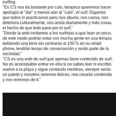
surfing.
"En CS nos da bastante por culo, tampoco queremos hacer
apología al "dar" y menos aún al "culo", el surf. Digamos
que todos lo practicamos pero nos aburre, nos cansa, nos
deteriora culturalmente, nos ansía diariamente y más cosas,
el hecho de que todo pase por el surf."
"Desde la web invitamos a los surfistas a que lean un poco,
de este modo podrán estar con mucha gente en una terraza
bebiendo una birra sin centrarse al 100 % en su smart
phone, tendrán temas de conversación y serán parte de la
sociedad."
"CS es una web de surf que apenas tiene contenido de surf.
No es aconsejable entrar en ella si no sabes leer ni escribir,
vuelve a la playa y sigue contando mentiras, siempre serás
un paleto y nosotros seremos felices, nos crearás contenido
y nos reiremos de ti."