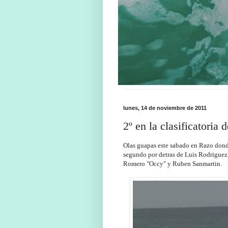
lunes, 14 de noviembre de 2011
2º en la clasificatori
Olas guapas este sabado en Razo donde
segundo por detras de Luis Rodriguez, 
Romero "Occy" y Ruben Sanmartin.