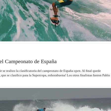
a del Campeonato de España
 se realizo la clasificatoria del campeonato de España open. Al final quede
que se clasifico para la Supercopa, enhorabuena! Los otros finalistas fueron Pablo